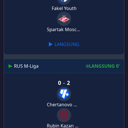
Fakel Youth
Spartak Moscow Youth
LANGSUNG
RUS M-Liga
LANGSUNG 0'
0
-
2
Chertanovo Moscow Youth
Rubin Kazan Reserves