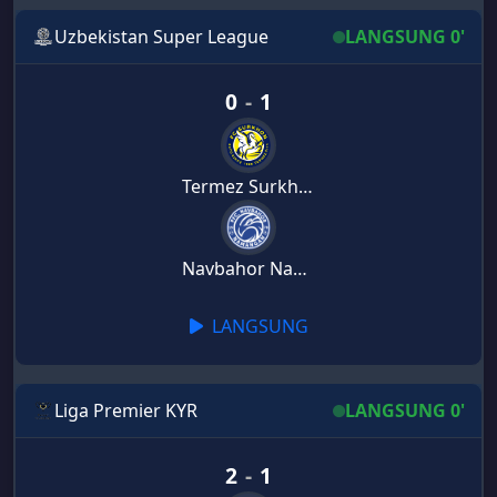
Uzbekistan Super League
LANGSUNG 0'
0
-
1
Termez Surkhon
Navbahor Namangan
LANGSUNG
Liga Premier KYR
LANGSUNG 0'
2
-
1