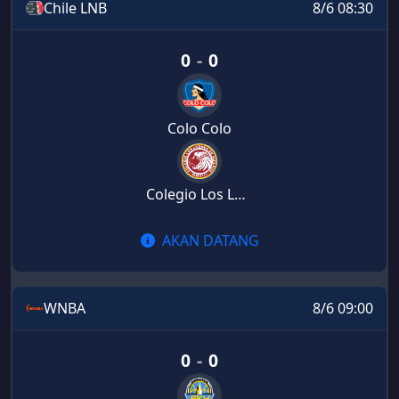
Chile LNB
8/6 08:30
0
-
0
Colo Colo
Colegio Los Leones
AKAN DATANG
WNBA
8/6 09:00
0
-
0