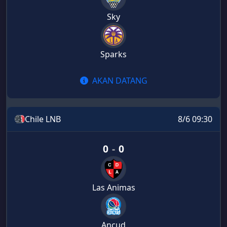
Sky
Sparks
AKAN DATANG
Chile LNB
8/6 09:30
0
-
0
Las Animas
Ancud