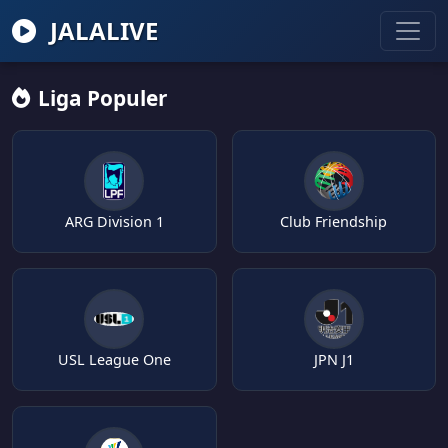
JALALIVE
Liga Populer
ARG Division 1
Club Friendship
USL League One
JPN J1