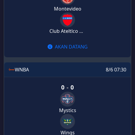
Montevideo
Club Ateltlco Marne Montevideo
AKAN DATANG
WNBA
8/6 07:30
0
-
0
Mystics
Wings