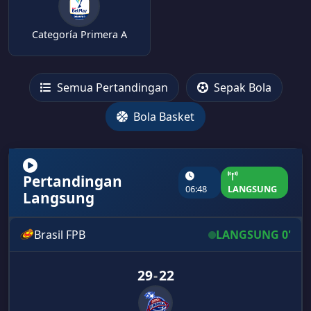
Categoría Primera A
Semua Pertandingan
Sepak Bola
Bola Basket
Pertandingan
06:48
LANGSUNG
Langsung
Brasil FPB
LANGSUNG 0'
29
-
22