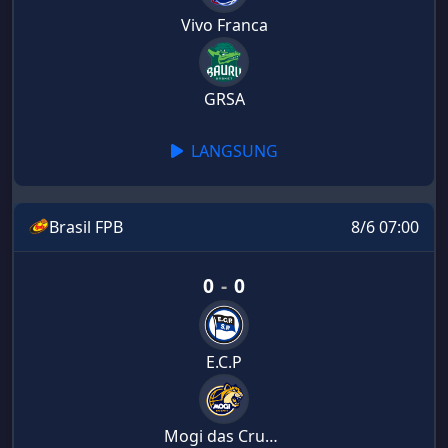
Vivo Franca
GRSA
LANGSUNG
Brasil FPB
8/6 07:00
0
-
0
E.C.P
Mogi das Cruzes