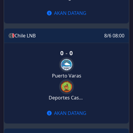
AKAN DATANG
Chile LNB
8/6 08:00
0
-
0
Puerto Varas
Deportes Castro
AKAN DATANG