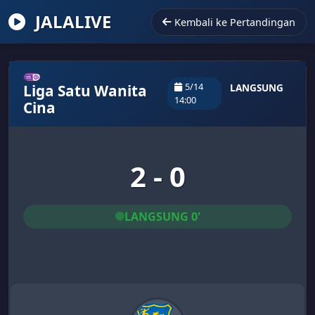
JALALIVE
Kembali ke Pertandingan
5/14
Liga Satu Wanita
LANGSUNG
14:00
Cina
2 - 0
LANGSUNG 0'