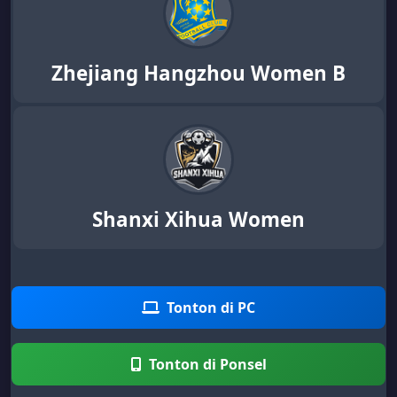
Zhejiang Hangzhou Women B
Shanxi Xihua Women
Tonton di PC
Tonton di Ponsel