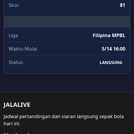
Skor
81
Liga
Filipina MPBL
Waktu Mulai
5/14 16:00
Status
LANGSUNG
JALALIVE
Jadwal pertandingan dan siaran langsung sepak bola
hari ini.