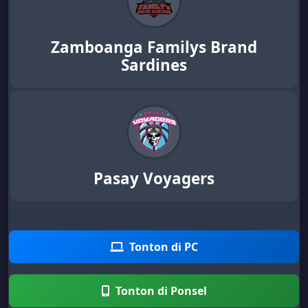
Zamboanga Familys Brand
Sardines
Pasay Voyagers
Tonton di PC
Tonton di Ponsel