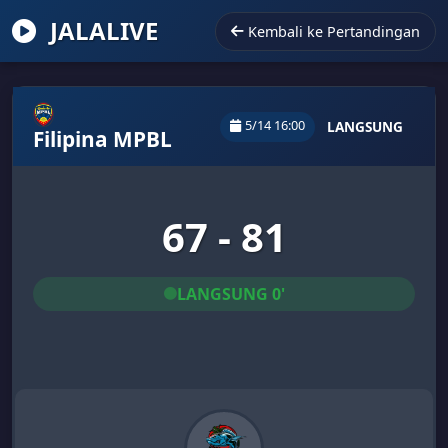
JALALIVE
Kembali ke Pertandingan
5/14 16:00
LANGSUNG
Filipina MPBL
67 - 81
LANGSUNG 0'